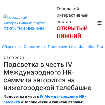
Городской
интерактивный
портал
ОТКРЫТЫЙ
НИЖНИЙ
Общество
Экономика
Происшествия
Жалобы
Пол
23.09.2023
Подсветка в честь IV
Международного HR-
саммита загорится на
нижегородской телебашне
Подсветка в честь
IV Международного HR-
саммита
«Человеческий капитал страны: