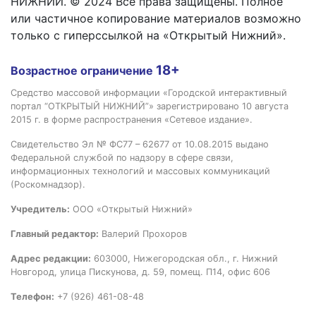
НИЖНИЙ. © 2024 Все права защищены. Полное
или частичное копирование материалов возможно
только с гиперссылкой на «Открытый Нижний».
18+
Возрастное ограничение
Средство массовой информации «Городской интерактивный
портал “ОТКРЫТЫЙ НИЖНИЙ”» зарегистрировано 10 августа
2015 г. в форме распространения «Сетевое издание».
Свидетельство Эл № ФС77 – 62677 от 10.08.2015 выдано
Федеральной службой по надзору в сфере связи,
информационных технологий и массовых коммуникаций
(Роскомнадзор).
Учредитель:
ООО «Открытый Нижний»
Главный редактор:
Валерий Прохоров
Адрес редакции:
603000, Нижегородская обл., г. Нижний
Новгород, улица Пискунова, д. 59, помещ. П14, офис 606
Телефон:
+7 (926) 461-08-48