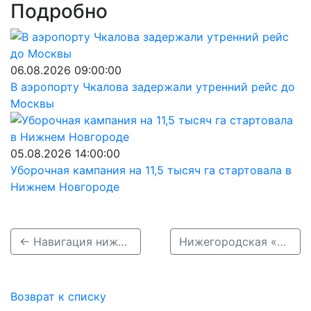
Подробно
06.08.2026 09:00:00
В аэропорту Чкалова задержали утренний рейс до
Москвы
05.08.2026 14:00:00
Уборочная кампания на 11,5 тысяч га стартовала в
Нижнем Новгороде
← Навигация нижегородских «Валдаев» стартует 1 мая
Нижегородская «училка» снялась в программе «С добрым утром, малыши!» на федеральном телеканале →
Возврат к списку