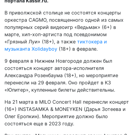
портала Kassir.ru.
В приволжской столице не состоятся концерты
оркестра CAGMO, посвященного одной из самых
популярных серий видеоигр «Ведьмак» (6+) в
марте, хип-хоп-артиста под псевдонимом
«Грязный Луи» (18+), а также
тиктокера и
музыканта Xolidayboy
(18+) в феврале.
9 февраля в Нижнем Новгороде должен был
состояться концерт автора-исполнителя
Александра Розенбаума (18+), но мероприятие
перенесли на 29 февраля. Оно пройдет в КЗ
«Юпитер», купленные билеты действительны.
На 21 марта в MILO Concert Hall перенесли концерт
(16+) INSTASAMKA & MONEYKEN (Дарья Зотеева и
Олег Еропкин). Мероприятие должно было
состояться еще в 2023 году.