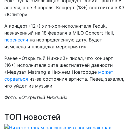
Рок-группа «Мельница» порадует своих фанатов 8
апреля, а не 3 апреля. Концерт (18+) состоится в КЗ
«Юпитер».
А концерт (12+) хип-хоп-исполнителя Feduk,
назначенный на 18 февраля в MILO Concert Hall,
перенесли
на неопределенную дату. Будет
изменена и площадка мероприятия.
Ранее «Открытый Нижний» писал, что концерт
(16+) исполнителя хита шестилетней давности
«Медуза» Matrang в Нижнем Новгороде
может
сорваться
из-за состояния артиста. Певец заявлял,
что уйдет из музыки.
Фото: «Открытый Нижний»
ТОП новостей