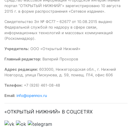
Средство массовой информации «Городской интерактивный
портал “ОТКРЫТЫЙ НИЖНИЙ”» зарегистрировано 10 августа
2015 г. в форме распространения «Сетевое издание».
Свидетельство Эл № ФС77 – 62677 от 10.08.2015 выдано
Федеральной службой по надзору в сфере связи,
информационных технологий и массовых коммуникаций
(Роскомнадзор).
Учредитель:
ООО «Открытый Нижний»
Главный редактор:
Валерий Прохоров
Адрес редакции:
603000, Нижегородская обл., г. Нижний
Новгород, улица Пискунова, д. 59, помещ. П14, офис 606
Телефон:
+7 (926) 461-08-48
Email:
info@opennov.ru
«ОТКРЫТЫЙ НИЖНИЙ» В СОЦСЕТЯХ