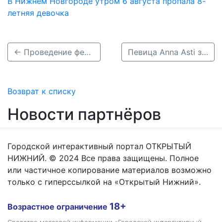
В Нижнем Новгороде утром 6 августа пропала 8-
летняя девочка
← Проведение фестиваля «Да, шеф!» в Нижнем Новгороде в 2024 году пока под вопросом
Певица Anna Asti зажгла на концерте в Нижнем Новгороде →
Возврат к списку
Новости партнёров
Городской интерактивный портал ОТКРЫТЫЙ
НИЖНИЙ. © 2024 Все права защищены. Полное
или частичное копирование материалов возможно
только с гиперссылкой на «Открытый Нижний».
18+
Возрастное ограничение