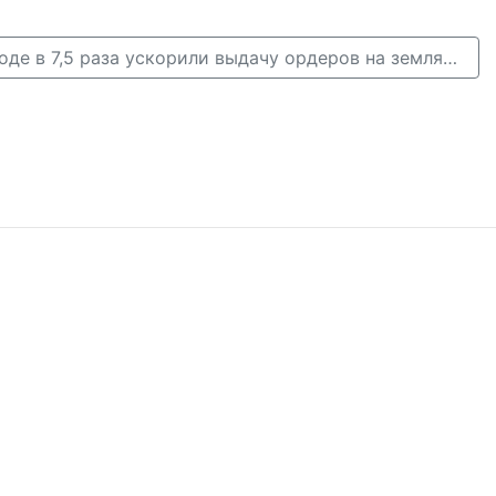
В Нижнем Новгороде в 7,5 раза ускорили выдачу ордеров на земляные работы →