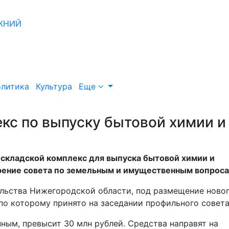
литика
Культура
Еще
кс по выпуску бытовой химии и
складской комплекс для выпуска бытовой химии и
рение совета по земельным и имущественным вопроса
ельства Нижегородской области, под размещение ново
по которому принято на заседании профильного совета
ным, превысит 30 млн рублей. Средства направят на