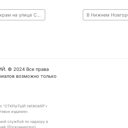
← В Нижнем Новгороде восстановят католический храм на улице Студёной
Й. © 2024 Все права
риалов возможно только
тал “ОТКРЫТЫЙ НИЖНИЙ”»
тевое издание».
ной службой по надзору в
ций (Роскомнадзор).