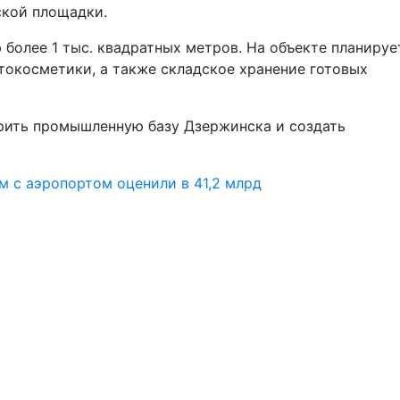
ской площадки.
более 1 тыс. квадратных метров. На объекте планируе
токосметики, а также складское хранение готовых
рить промышленную базу Дзержинска и создать
 с аэропортом оценили в 41,2 млрд