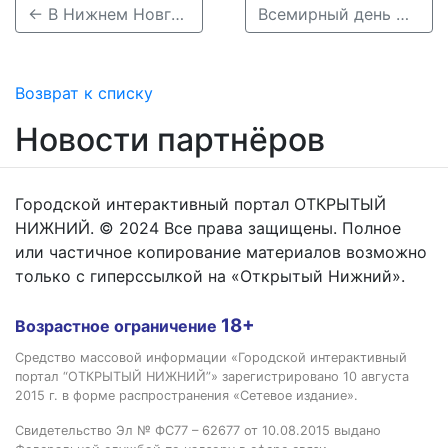
← В Нижнем Новгороде открылась ярмарка «Секреты мастеров-2025»
Всемирный день шоколада: от ацтеков до кофеен Нижнего Новгорода →
Возврат к списку
Новости партнёров
Городской интерактивный портал ОТКРЫТЫЙ
НИЖНИЙ. © 2024 Все права защищены. Полное
или частичное копирование материалов возможно
только с гиперссылкой на «Открытый Нижний».
18+
Возрастное ограничение
Средство массовой информации «Городской интерактивный
портал “ОТКРЫТЫЙ НИЖНИЙ”» зарегистрировано 10 августа
2015 г. в форме распространения «Сетевое издание».
Свидетельство Эл № ФС77 – 62677 от 10.08.2015 выдано