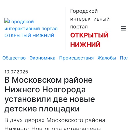
Городской
интерактивный
портал
ОТКРЫТЫЙ
НИЖНИЙ
Общество
Экономика
Происшествия
Жалобы
Пол
10.07.2025
В Московском районе
Нижнего Новгорода
установили две новые
детские площадки
В двух дворах Московского района
Нижнего Новгорода установлены