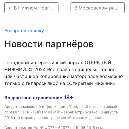
← В Нижнем Новгороде открылся обновлённый парк имени 1 Мая
В Московском районе Нижнего Новгорода установили две новые детские площадки →
Возврат к списку
Новости партнёров
Городской интерактивный портал ОТКРЫТЫЙ
НИЖНИЙ. © 2024 Все права защищены. Полное
или частичное копирование материалов возможно
только с гиперссылкой на «Открытый Нижний».
18+
Возрастное ограничение
Средство массовой информации «Городской интерактивный
портал “ОТКРЫТЫЙ НИЖНИЙ”» зарегистрировано 10 августа
2015 г. в форме распространения «Сетевое издание».
Свидетельство Эл № ФС77 – 62677 от 10.08.2015 выдано