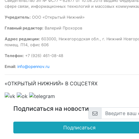
Свидетельство Эл № ФС77 – 62677 от 10.08.2015 выдано Федераль
сфере связи, информационных технологий и массовых коммуника
Учредитель:
ООО «Открытый Нижний»
Главный редактор:
Валерий Прохоров
Адрес редакции:
603000, Нижегородская обл., г. Нижний Новгород
помещ. П14, офис 606
Телефон:
+7 (926) 461-08-48
Email:
info@opennov.ru
«ОТКРЫТЫЙ НИЖНИЙ» В СОЦСЕТЯХ
Подписаться на новости
Подписаться