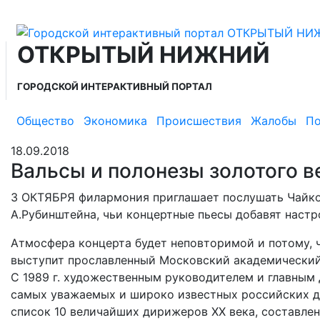
ОТКРЫТЫЙ НИЖНИЙ
ГОРОДСКОЙ ИНТЕРАКТИВНЫЙ ПОРТАЛ
Общество
Экономика
Происшествия
Жалобы
По
18.09.2018
Вальсы и полонезы золотого в
3 ОКТЯБРЯ филармония приглашает послушать Чайков
А.Рубинштейна, чьи концертные пьесы добавят наст
Атмосфера концерта будет неповторимой и потому, 
выступит прославленный Московский академический
С 1989 г. художественным руководителем и главным
самых уважаемых и широко известных российских ди
список 10 величайших дирижеров XX века, составлен