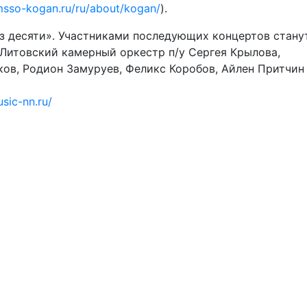
msso-kogan.ru/ru/about/kogan/
).
из десяти». Участниками последующих концертов стану
 Литовский камерный оркестр п/у Сергея Крылова,
ов, Родион Замуруев, Феликс Коробов, Айлен Притчин
usic-nn.ru/