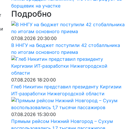
борщевик на участке
Подробно
т
 и
07.08.2026 20:30:00
В ННГУ на бюджет поступили 42 стобалльника
по итогам основного приема
07.08.2026 18:20:00
Глеб Никитин представил президенту Киргизии
ИТ-разработки Нижегородской области
07.08.2026 15:30:00
Прямым рейсом Нижний Новгород – Сухум
воспользовались 1,7 тысячи пассажиров