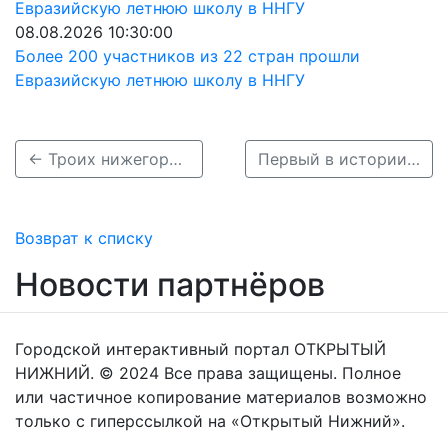
08.08.2026 10:30:00
Более 200 участников из 22 стран прошли
Евразийскую летнюю школу в ННГУ
← Троих нижегородских полицейских наградят за поимку подозреваемого в покушении на Прилепина
Первый в истории МХЛ чемпионский парад пройдет в Нижнем Новгороде 8 мая →
Возврат к списку
Новости партнёров
Городской интерактивный портал ОТКРЫТЫЙ
НИЖНИЙ. © 2024 Все права защищены. Полное
или частичное копирование материалов возможно
только с гиперссылкой на «Открытый Нижний».