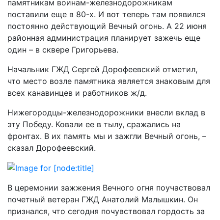
памятникам воинам-железнодорожникам
поставили еще в 80-х. И вот теперь там появился
постоянно действующий Вечный огонь. А 22 июня
районная администрация планирует зажечь еще
один – в сквере Григорьева.
Начальник ГЖД Сергей Дорофеевский отметил,
что место возле памятника является знаковым для
всех канавинцев и работников ж/д.
Нижегородцы-железнодорожники внесли вклад в
эту Победу. Ковали ее в тылу, сражались на
фронтах. В их память мы и зажгли Вечный огонь, –
сказал Дорофеевский.
В церемонии зажжения Вечного огня поучаствовал
почетный ветеран ГЖД Анатолий Малышкин. Он
признался, что сегодня почувствовал гордость за