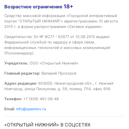
18+
Возрастное ограничение
Средство массовой информации «Городской интерактивный
портал “ОТКРЫТЫЙ НИЖНИЙ”» зарегистрировано 10 августа
2015 г. в форме распространения «Сетевое издание».
Свидетельство Эл № ФС77 – 62677 от 10.08.2015 выдано
Федеральной службой по надзору в сфере связи,
информационных технологий и массовых коммуникаций
(Роскомнадзор).
Учредитель:
ООО «Открытый Нижний»
Главный редактор:
Валерий Прохоров
Адрес редакции:
603000, Нижегородская обл., г. Нижний
Новгород, улица Пискунова, д. 59, помещ. П14, офис 606
Телефон:
+7 (926) 461-08-48
Email:
info@opennov.ru
«ОТКРЫТЫЙ НИЖНИЙ» В СОЦСЕТЯХ