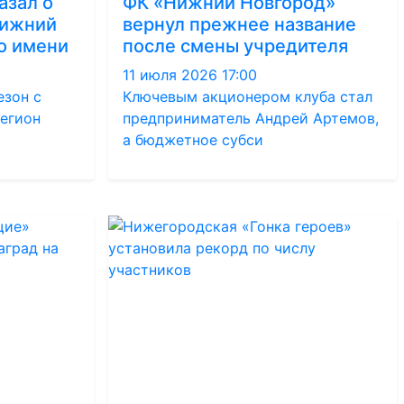
азал о
ФК «Нижний Новгород»
Нижний
вернул прежнее название
о имени
после смены учредителя
11 июля 2026 17:00
езон с
Ключевым акционером клуба стал
регион
предприниматель Андрей Артемов,
а бюджетное субси