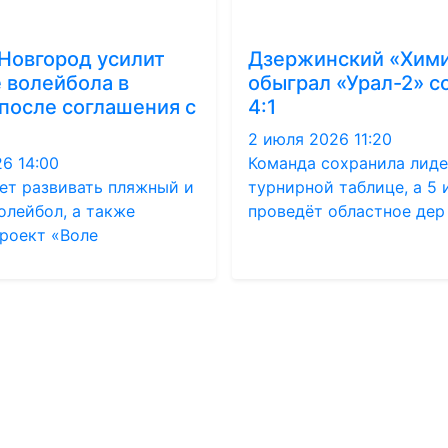
Новгород усилит
Дзержинский «Хим
 волейбола в
обыграл «Урал-2» с
после соглашения с
4:1
2 июля 2026 11:20
6 14:00
Команда сохранила лиде
дет развивать пляжный и
турнирной таблице, а 5
олейбол, а также
проведёт областное дер
проект «Воле