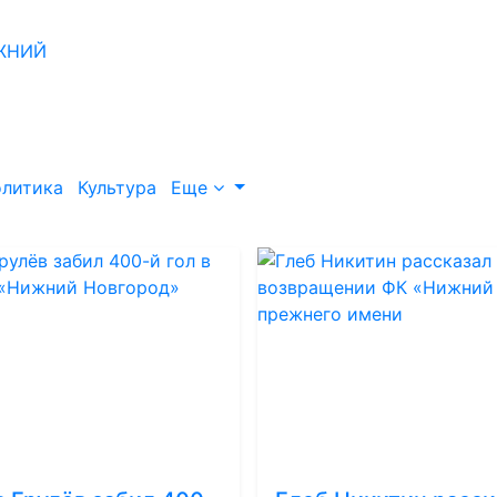
литика
Культура
Еще