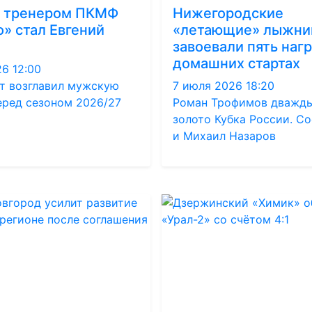
 тренером ПКМФ
Нижегородские
» стал Евгений
«летающие» лыжни
завоевали пять нагр
домашних стартах
6 12:00
т возглавил мужскую
7 июля 2026 18:20
еред сезоном 2026/27
Роман Трофимов дважды
золото Кубка России. С
и Михаил Назаров