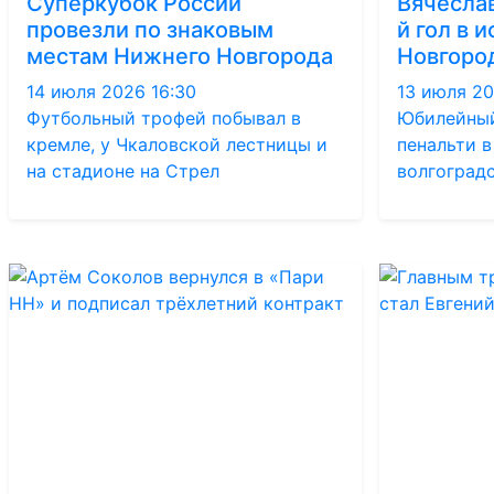
Суперкубок России
Вячеслав
провезли по знаковым
й гол в 
местам Нижнего Новгорода
Новгоро
14 июля 2026 16:30
13 июля 20
Футбольный трофей побывал в
Юбилейный
кремле, у Чкаловской лестницы и
пенальти 
на стадионе на Стрел
волгоград