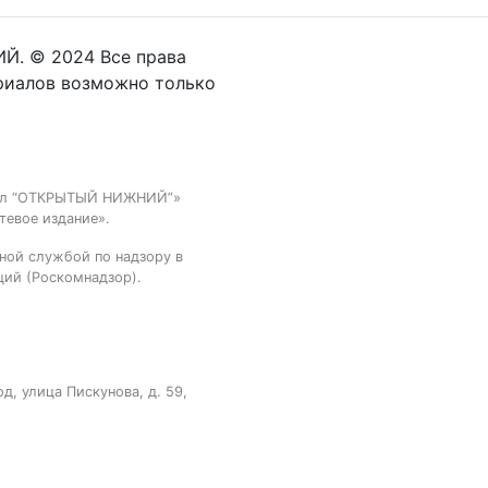
Й. © 2024 Все права
риалов возможно только
тал “ОТКРЫТЫЙ НИЖНИЙ”»
тевое издание».
ной службой по надзору в
ций (Роскомнадзор).
, улица Пискунова, д. 59,