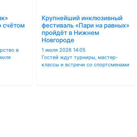
ик»
Крупнейший инклюзивный
о счётом
фестиваль «Пари на равных»
пройдёт в Нижнем
Новгороде
рство в
1 июля 2026 14:05
 июля
Гостей ждут турниры, мастер-
классы и встречи со спортсменами