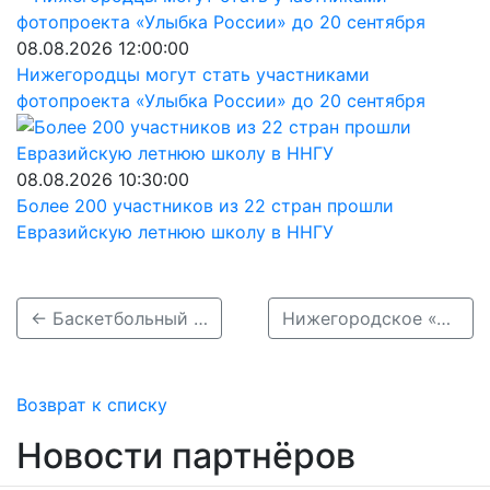
08.08.2026 12:00:00
Нижегородцы могут стать участниками
фотопроекта «Улыбка России» до 20 сентября
08.08.2026 10:30:00
Более 200 участников из 22 стран прошли
Евразийскую летнюю школу в ННГУ
← Баскетбольный клуб «Пари НН» приостанавливает выступление в Единой лиге ВТБ
Нижегородское «Торпедо» сыграет три контрольных матча перед стартом сезона КХЛ →
Возврат к списку
Новости партнёров