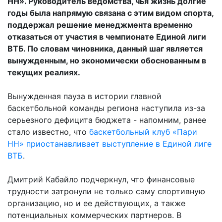
НН». Руководитель ведомства, чья жизнь долгие
годы была напрямую связана с этим видом спорта,
поддержал решение менеджмента временно
отказаться от участия в чемпионате Единой лиги
ВТБ. По словам чиновника, данный шаг является
вынужденным, но экономически обоснованным в
текущих реалиях.
Вынужденная пауза в истории главной
баскетбольной команды региона наступила из-за
серьезного дефицита бюджета - напомним, ранее
стало известно, что
баскетбольный клуб «Пари
НН» приостанавливает выступление в Единой лиге
ВТБ
.
Дмитрий Кабайло подчеркнул, что финансовые
трудности затронули не только саму спортивную
организацию, но и ее действующих, а также
потенциальных коммерческих партнеров. В