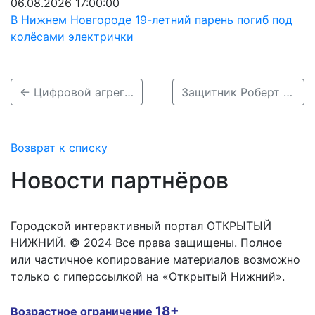
06.08.2026 17:00:00
В Нижнем Новгороде 19-летний парень погиб под
колёсами электрички
← Цифровой агрегатор спорта охватил 76 объектов в Нижегородской области
Защитник Роберт Нарделла продлил контракт с «Торпедо» до 2027 года →
Возврат к списку
Новости партнёров
Городской интерактивный портал ОТКРЫТЫЙ
НИЖНИЙ. © 2024 Все права защищены. Полное
или частичное копирование материалов возможно
только с гиперссылкой на «Открытый Нижний».
18+
Возрастное ограничение