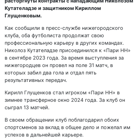
расторгнуты контракты с нападающим Николозом
Кутателадзе и защитником Кириллом
Глущенковым.
Как сообщили в пресс-службе нижегородского
клуба, оба футболиста продолжат свою
профессиональную карьеру в других командах.
Николоз Кутателадзе присоединился к «Пари НН»
в сентябре 2023 года. За время выступления за
нижегородцев он провел на поле 31 матч, в
которых забил два гола и отдал пять
результативных передач.
Кирилл Глущенков стал игроком «Пари НН» в
зимнее трансферное окно 2024 года. За клуб он
сыграл 13 матчей.
В своем обращении клуб поблагодарил обоих
спортсменов за вклад в общее дело и пожелал им
успехов в дальнейшей карьере.