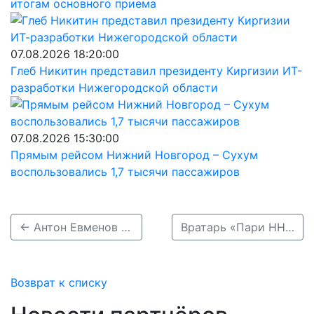
итогам основного приема
07.08.2026 18:20:00
Глеб Никитин представил президенту Киргизии ИТ-
разработки Нижегородской области
07.08.2026 15:30:00
Прямым рейсом Нижний Новгород – Сухум
воспользовались 1,7 тысячи пассажиров
← Антон Евменов назначен спортивным директором ФК «Пари НН»
Вратарь «Пари НН» извинился перед жителями Нижнего Новгорода за результаты клуба →
Возврат к списку