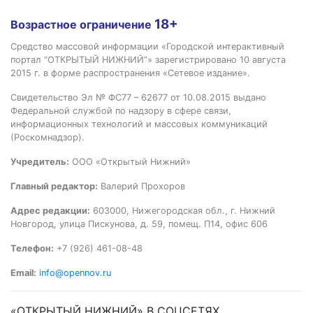
18+
Возрастное ограничение
Средство массовой информации «Городской интерактивный
портал “ОТКРЫТЫЙ НИЖНИЙ”» зарегистрировано 10 августа
2015 г. в форме распространения «Сетевое издание».
Свидетельство Эл № ФС77 – 62677 от 10.08.2015 выдано
Федеральной службой по надзору в сфере связи,
информационных технологий и массовых коммуникаций
(Роскомнадзор).
Учредитель:
ООО «Открытый Нижний»
Главный редактор:
Валерий Прохоров
Адрес редакции:
603000, Нижегородская обл., г. Нижний
Новгород, улица Пискунова, д. 59, помещ. П14, офис 606
Телефон:
+7 (926) 461-08-48
Email:
info@opennov.ru
«ОТКРЫТЫЙ НИЖНИЙ» В СОЦСЕТЯХ