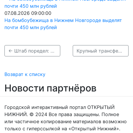
07.08.2026 09:00:00
На бомбоубежища в Нижнем Новгороде выделят
почти 450 млн рублей
← Штаб поредел: ХК «Торпедо» лишился тренера Игоря Уланова
Крупный трансфер: в Нижний Новгород едет еще один «Армеец» →
Возврат к списку
Новости партнёров
Городской интерактивный портал ОТКРЫТЫЙ
НИЖНИЙ. © 2024 Все права защищены. Полное
или частичное копирование материалов возможно
только с гиперссылкой на «Открытый Нижний».