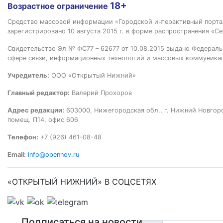
18+
Возрастное ограничение
Средство массовой информации «Городской интерактивный пор
зарегистрировано 10 августа 2015 г. в форме распространения «Се
Свидетельство Эл № ФС77 – 62677 от 10.08.2015 выдано Федераль
сфере связи, информационных технологий и массовых коммуника
Учредитель:
ООО «Открытый Нижний»
Главный редактор:
Валерий Прохоров
Адрес редакции:
603000, Нижегородская обл., г. Нижний Новгород
помещ. П14, офис 606
Телефон:
+7 (926) 461-08-48
Email:
info@opennov.ru
«ОТКРЫТЫЙ НИЖНИЙ» В СОЦСЕТЯХ
Подписаться на новости