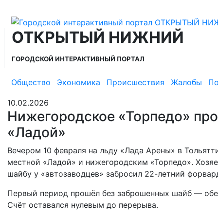
ОТКРЫТЫЙ НИЖНИЙ
ГОРОДСКОЙ ИНТЕРАКТИВНЫЙ ПОРТАЛ
Общество
Экономика
Происшествия
Жалобы
По
10.02.2026
Нижегородское «Торпедо» пров
«Ладой»
Вечером 10 февраля на льду «Лада Арены» в Тольятт
местной «Ладой» и нижегородским «Торпедо». Хозяе
шайбу у «автозаводцев» забросил 22-летний форвар
Первый период прошёл без заброшенных шайб — обе 
Счёт оставался нулевым до перерыва.