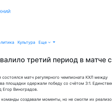
литика
Культура
Еще
алило третий период в матче с
и состоялся матч регулярного чемпионата КХЛ между
ва площадки одержали победу со счётом 3:1. Единств
д Егор Виноградов.
команды создавали моменты, но не смогли их реализо