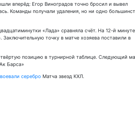
шли вперёд: Егор Виноградов точно бросил и вывел
лась. Команды получали удаления, но ни одно большинс
двадцатиминутки «Лада» сравняла счёт. На 12-й минуте
. Заключительную точку в матче хозяева поставили в
етвёртую позицию в турнирной таблице. Следующий м
«Ак Барса»
авоевали серебро
Матча звезд КХЛ.