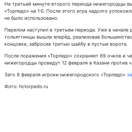
На третьей минуте второго периода нижегородцы вы
«Торпедо» на 1:0. После этого игра надолго успокои
не было использовано.
Перелом наступил в третьем периоде. Уже в начале 
тольяттинцы вышли вперёд, реализовав большинство
концовке, забросив третью шайбу в пустые ворота.
После поражения «Торпедо» сохраняет 69 очков и ч
нижегородцы проведут 12 февраля в Казани против 
Зато 8 февраля игроки нижегородского «Торпедо»
з
Фото: hctorpedo.ru