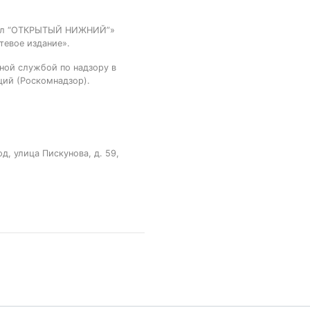
тал “ОТКРЫТЫЙ НИЖНИЙ”»
тевое издание».
ной службой по надзору в
ций (Роскомнадзор).
, улица Пискунова, д. 59,