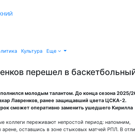
литика
Культура
Еще
енков перешел в баскетбольны
полнился молодым талантом. До конца сезона 2025/2
ахар Лавренков, ранее защищавший цвета ЦСКА-2.
грок сможет оперативно заменить ушедшего Кирилла
ые коллеги переживают непростой период: напомним,
арене, оставшись в зоне стыковых матчей РПЛ. В отл