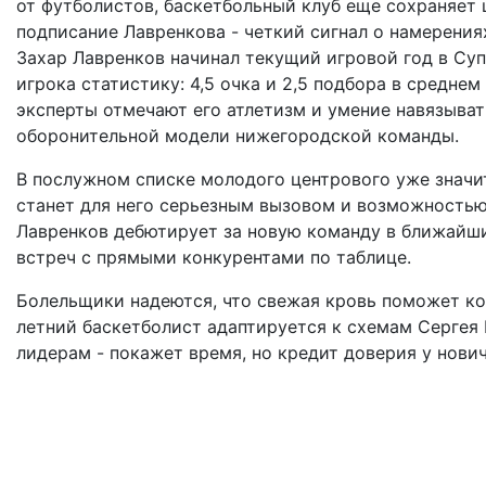
от футболистов, баскетбольный клуб еще сохраняет
подписание Лавренкова - четкий сигнал о намерения
Захар Лавренков начинал текущий игровой год в Су
игрока статистику: 4,5 очка и 2,5 подбора в средне
эксперты отмечают его атлетизм и умение навязыват
оборонительной модели нижегородской команды.
В послужном списке молодого центрового уже значи
станет для него серьезным вызовом и возможностью 
Лавренков дебютирует за новую команду в ближайш
встреч с прямыми конкурентами по таблице.
Болельщики надеются, что свежая кровь поможет ко
летний баскетболист адаптируется к схемам Сергея 
лидерам - покажет время, но кредит доверия у нови