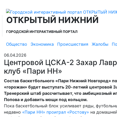
ОТКРЫТЫЙ НИЖНИЙ
ГОРОДСКОЙ ИНТЕРАКТИВНЫЙ ПОРТАЛ
Общество
Экономика
Происшествия
Жалобы
По
06.04.2026
Центровой ЦСКА-2 Захар Лавр
клуб «Пари НН»
Состав баскетбольного «Пари Нижний Новгород» по
«горожан» будет выступать 20-летний центровой З
Тренерский штаб рассчитывает, что амбициозный и
Попова и добавить мощи под кольцом.
Пока баскетбольный блок усиливает ряды, футбольн
недавно
«Пари НН» проиграл «Ростову»
на домашней 