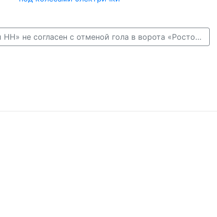
Шнапцев из «Пари НН» не согласен с отменой гола в ворота «Ростова» →