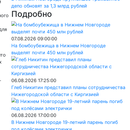
и
депо обновят за 1,3 млрд рублей
Подробно
ного
для
07.08.2026 09:00:00
На бомбоубежища в Нижнем Новгороде
выделят почти 450 млн рублей
что
х
-
06.08.2026 17:25:00
Глеб Никитин представил планы сотрудничества
Нижегородской области с Киргизией
06.08.2026 17:00:00
В Нижнем Новгороде 19-летний парень погиб
под колёсами электрички