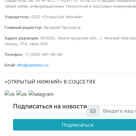
Свидетельство Эл № ФС77 – 62677 от 10.08.2015 выдано Федераль
сфере связи, информационных технологий и массовых коммуника
Учредитель:
ООО «Открытый Нижний»
Главный редактор:
Валерий Прохоров
Адрес редакции:
603000, Нижегородская обл., г. Нижний Новгород
помещ. П14, офис 606
Телефон:
+7 (926) 461-08-48
Email:
info@opennov.ru
«ОТКРЫТЫЙ НИЖНИЙ» В СОЦСЕТЯХ
Подписаться на новости
Подписаться