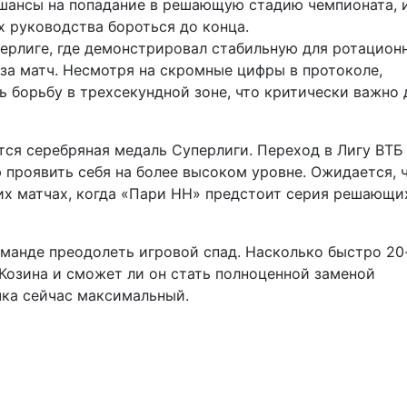
 шансы на попадание в решающую стадию чемпионата, 
х руководства бороться до конца.
перлиге, где демонстрировал стабильную для ротацион
м за матч. Несмотря на скромные цифры в протоколе,
ь борьбу в трехсекундной зоне, что критически важно 
тся серебряная медаль Суперлиги. Переход в Лигу ВТБ
проявить себя на более высоком уровне. Ожидается, 
их матчах, когда «Пари НН» предстоит серия решающи
манде преодолеть игровой спад. Насколько быстро 20
Козина и сможет ли он стать полноценной заменой
чка сейчас максимальный.