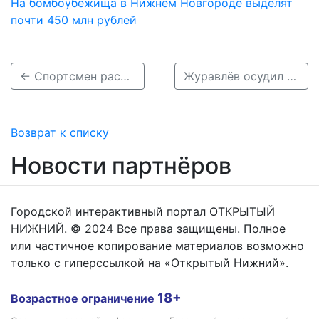
На бомбоубежища в Нижнем Новгороде выделят
почти 450 млн рублей
← Спортсмен раскритиковал организацию состязаний по айс-кроссу в Нижнем Новгороде
Журавлёв осудил обвинения женщин в абортах и разводах →
Возврат к списку
Новости партнёров
Городской интерактивный портал ОТКРЫТЫЙ
НИЖНИЙ. © 2024 Все права защищены. Полное
или частичное копирование материалов возможно
только с гиперссылкой на «Открытый Нижний».
18+
Возрастное ограничение