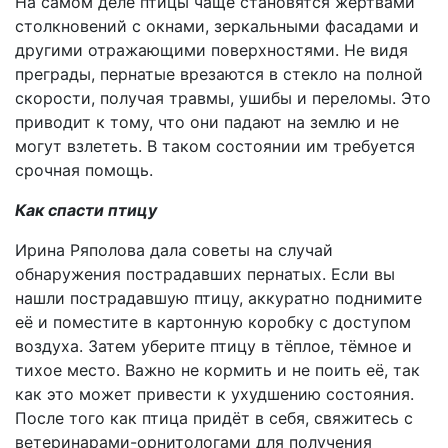
На самом деле птицы чаще становятся жертвами
столкновений с окнами, зеркальными фасадами и
другими отражающими поверхностями. Не видя
преграды, пернатые врезаются в стекло на полной
скорости, получая травмы, ушибы и переломы. Это
приводит к тому, что они падают на землю и не
могут взлететь. В таком состоянии им требуется
срочная помощь.
Как спасти
птицу
Ирина Ряполова дала советы на случай
обнаружения пострадавших пернатых. Если вы
нашли пострадавшую птицу, аккуратно поднимите
её и поместите в картонную коробку с доступом
воздуха. Затем уберите птицу в тёплое, тёмное и
тихое место. Важно не кормить и не поить её, так
как это может привести к ухудшению состояния.
После того как птица придёт в себя, свяжитесь с
ветеринарами-орнитологами для получения