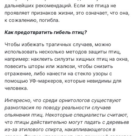
дальнейших рекомендаций. Если же птица не
проявляет признаков жизни, это означает, что она,
к сожалению, погибла.
Как предотвратить гибель птиц?
Чтобы избежать трагичных случаев, можно
использовать несколько методов защиты птиц,
например: наклеить силуэты хищных птиц на окна,
повесить шторы или жалюзи, чтобы снизить
отражение, либо нанести на стекло узоры с
помощью УФ-маркеров, которые невидимы для
человека.
Интересно, что среди орнитологов существую
т
разногласия
по поводу реальности случаев
опьянения птиц. Некоторые специалисты считают,
что птицы действительно могут падать с деревьев
из-за этилового спирта, накапливающегося в