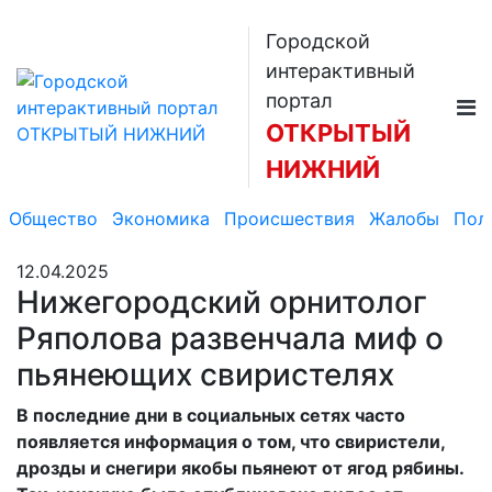
Городской
интерактивный
портал
ОТКРЫТЫЙ
НИЖНИЙ
Общество
Экономика
Происшествия
Жалобы
Пол
12.04.2025
Нижегородский орнитолог
Ряполова развенчала миф о
пьянеющих свиристелях
В последние дни в социальных сетях часто
появляется информация о том, что свиристели,
дрозды и снегири якобы пьянеют от ягод рябины.