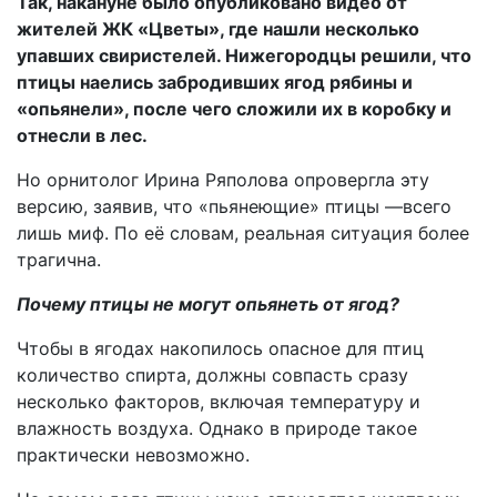
Так, накануне было опубликовано видео от
жителей ЖК «Цветы», где нашли несколько
упавших свиристелей. Нижегородцы решили, что
птицы наелись забродивших ягод рябины и
«опьянели», после чего сложили их в коробку и
отнесли в лес.
Но орнитолог Ирина Ряполова опровергла эту
версию, заявив, что «пьянеющие» птицы —всего
лишь миф. По её словам, реальная ситуация более
трагична.
Почему птицы не могут опьянеть от ягод?
Чтобы в ягодах накопилось опасное для птиц
количество спирта, должны совпасть сразу
несколько факторов, включая температуру и
влажность воздуха. Однако в природе такое
практически невозможно.