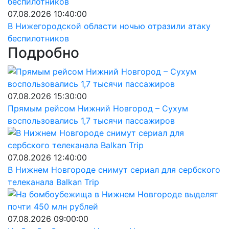
07.08.2026 10:40:00
В Нижегородской области ночью отразили атаку
беспилотников
Подробно
07.08.2026 15:30:00
Прямым рейсом Нижний Новгород – Сухум
воспользовались 1,7 тысячи пассажиров
07.08.2026 12:40:00
В Нижнем Новгороде снимут сериал для сербского
телеканала Balkan Trip
07.08.2026 09:00:00