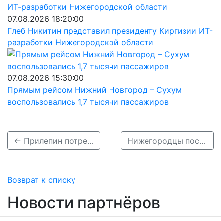
07.08.2026 18:20:00
Глеб Никитин представил президенту Киргизии ИТ-
разработки Нижегородской области
07.08.2026 15:30:00
Прямым рейсом Нижний Новгород – Сухум
воспользовались 1,7 тысячи пассажиров
← Прилепин потребовал ротации 300 тысяч мобилизованных россиян
Нижегородцы поспорили из-за продления электробуса Э-4 до «Торпедо» →
Возврат к списку
Новости партнёров