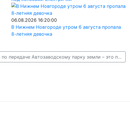
06.08.2026 16:20:00
В Нижнем Новгороде утром 6 августа пропала
8-летняя девочка
Фадеева: Решение по передаче Автозаводскому парку земли – это политически верный поступок мэрии →