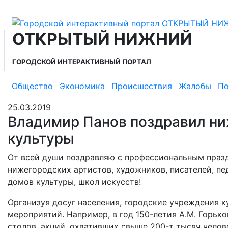
ОТКРЫТЫЙ НИЖНИЙ
ГОРОДСКОЙ ИНТЕРАКТИВНЫЙ ПОРТАЛ
Общество
Экономика
Происшествия
Жалобы
По
25.03.2019
Владимир Панов поздравил ни
культуры
От всей души поздравляю с профессиональным празд
нижегородских артистов, художников, писателей, пе
домов культуры, школ искусств!
Организуя досуг населения, городские учреждения 
мероприятий. Например, в год 150-летия А.М. Горьк
столов, акций, охвативших свыше 200-т тысяч челов