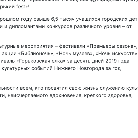
ький fest»!
прошлом году свыше 6,5 тысяч учащихся городских де
и и дипломантами конкурсов различного уровня – от
ьтурные мероприятия – фестивали «Премьеры сезона»,
акции «Библионочь», «Ночь музеев», «Ночь искусств»
иваль «Горьковская елка» за десять дней 2019 года
х культурных событий Нижнего Новгорода за год
льности всем, кто посвятил свою жизнь служению куль
ти, неисчерпаемого вдохновения, крепкого здоровья,