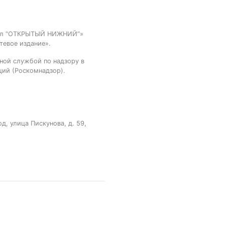
тал “ОТКРЫТЫЙ НИЖНИЙ”»
тевое издание».
ной службой по надзору в
ций (Роскомнадзор).
, улица Пискунова, д. 59,