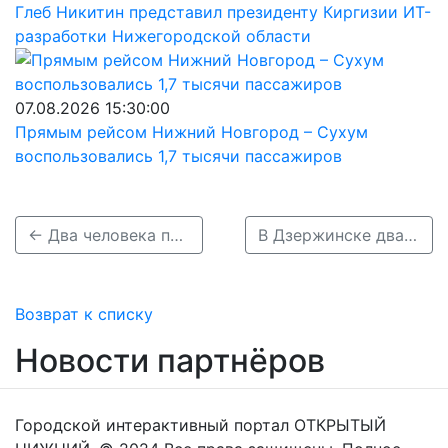
Глеб Никитин представил президенту Киргизии ИТ-
разработки Нижегородской области
07.08.2026 15:30:00
Прямым рейсом Нижний Новгород – Сухум
воспользовались 1,7 тысячи пассажиров
← Два человека погибли в ДТП с грузовиком на Бору 28 августа
В Дзержинске два автомобиля врезались в автобусную остановку, пострадала девушка →
Возврат к списку
Новости партнёров
Городской интерактивный портал ОТКРЫТЫЙ