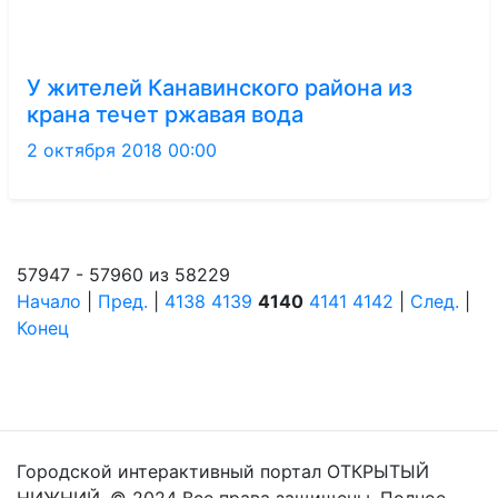
У жителей Канавинского района из
крана течет ржавая вода
2 октября 2018 00:00
57947 - 57960 из 58229
Начало
|
Пред.
|
4138
4139
4140
4141
4142
|
След.
|
Конец
Городской интерактивный портал ОТКРЫТЫЙ