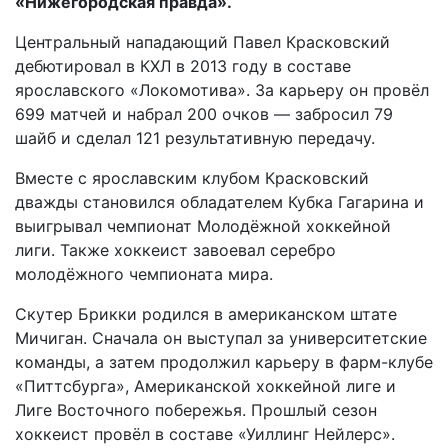
«Нижегородская правда».
Центральный нападающий Павел Красковский
дебютировал в КХЛ в 2013 году в составе
ярославского «Локомотива». За карьеру он провёл
699 матчей и набрал 200 очков — забросил 79
шайб и сделал 121 результативную передачу.
Вместе с ярославским клубом Красковский
дважды становился обладателем Кубка Гагарина и
выигрывал чемпионат Молодёжной хоккейной
лиги. Также хоккеист завоевал серебро
молодёжного чемпионата мира.
Скутер Брикки родился в американском штате
Мичиган. Сначала он выступал за университетские
команды, а затем продолжил карьеру в фарм-клубе
«Питтсбурга», Американской хоккейной лиге и
Лиге Восточного побережья. Прошлый сезон
хоккеист провёл в составе «Уиллинг Нейлерс».