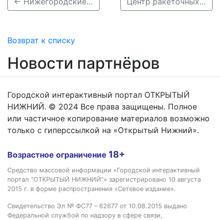
← Нижегородские пловцы завоевали 14 медалей на всероссийских стартах
Центр ракеточных видов спорта построят в Нижнем Новгороде к 2027 году →
Возврат к списку
Новости партнёров
Городской интерактивный портал ОТКРЫТЫЙ
НИЖНИЙ. © 2024 Все права защищены. Полное
или частичное копирование материалов возможно
только с гиперссылкой на «Открытый Нижний».
18+
Возрастное ограничение
Средство массовой информации «Городской интерактивный
портал “ОТКРЫТЫЙ НИЖНИЙ”» зарегистрировано 10 августа
2015 г. в форме распространения «Сетевое издание».
Свидетельство Эл № ФС77 – 62677 от 10.08.2015 выдано
Федеральной службой по надзору в сфере связи,