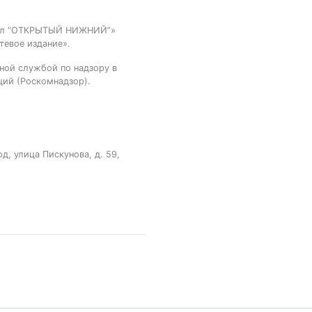
тал “ОТКРЫТЫЙ НИЖНИЙ”»
тевое издание».
ной службой по надзору в
ций (Роскомнадзор).
, улица Пискунова, д. 59,