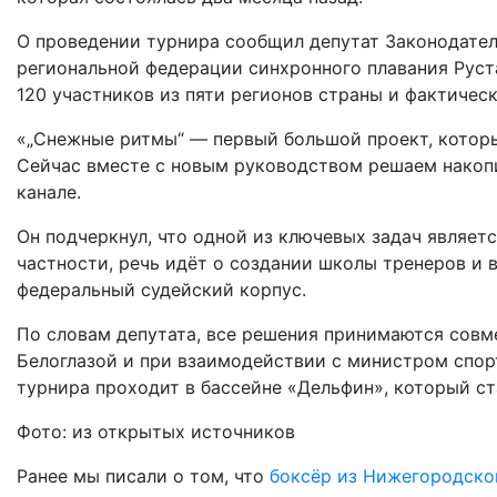
О проведении турнира сообщил депутат Законодател
региональной федерации синхронного плавания Руст
120 участников из пяти регионов страны и фактичес
«„Снежные ритмы“ — первый большой проект, котор
Сейчас вместе с новым руководством решаем накоп
канале.
Он подчеркнул, что одной из ключевых задач являетс
частности, речь идёт о создании школы тренеров и
федеральный судейский корпус.
По словам депутата, все решения принимаются сов
Белоглазой и при взаимодействии с министром спо
турнира проходит в бассейне «Дельфин», который с
Фото: из открытых источников
Ранее мы писали о том, что
б
оксёр из Нижегородско