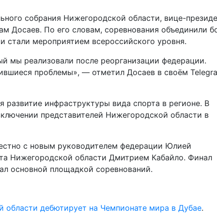
ьного собрания Нижегородской области, вице-презид
ам Досаев. По его словам, соревнования объединили б
ки стали мероприятием всероссийского уровня.
ый мы реализовали после реорганизации федерации.
ившиеся проблемы», — отметил Досаев в своём Telegr
я развитие инфраструктуры вида спорта в регионе. В
 включении представителей Нижегородской области в
местно с новым руководителем федерации Юлией
рта Нижегородской области Дмитрием Кабайло. Финал
тал основной площадкой соревнований.
й области дебютирует на Чемпионате мира в Дубае
.