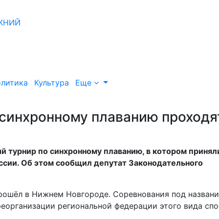
литика
Культура
Еще
синхронному плаванию проходя
 турнир по синхронному плаванию, в котором принял
оссии. Об этом сообщил депутат Законодательного
рошёл в Нижнем Новгороде. Соревнования под назван
организации региональной федерации этого вида спо