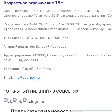
18+
Возрастное ограничение
Средство массовой информации «Городской интерактивный пор
зарегистрировано 10 августа 2015 г. в форме распространения «Се
Свидетельство Эл № ФС77 – 62677 от 10.08.2015 выдано Федераль
сфере связи, информационных технологий и массовых коммуника
Учредитель:
ООО «Открытый Нижний»
Главный редактор:
Валерий Прохоров
Адрес редакции:
603000, Нижегородская обл., г. Нижний Новгород
помещ. П14, офис 606
Телефон:
+7 (926) 461-08-48
Email:
info@opennov.ru
«ОТКРЫТЫЙ НИЖНИЙ» В СОЦСЕТЯХ
Подписаться на новости