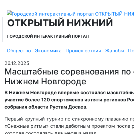
ОТКРЫТЫЙ НИЖНИЙ
ГОРОДСКОЙ ИНТЕРАКТИВНЫЙ ПОРТАЛ
Общество
Экономика
Происшествия
Жалобы
По
26.12.2025
Масштабные соревнования по 
Нижнем Новгороде
В Нижнем Новгороде впервые состоялся масштабный
участие более 120 спортсменов из пяти регионов Р
собрания области Рустам Досаев.
Первый крупный турнир по синхронному плаванию п
«Снежные ритмы» стали дебютным проектом после ре
которая состоялась два месяца назад.