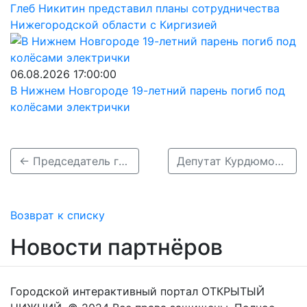
Глеб Никитин представил планы сотрудничества
Нижегородской области с Киргизией
06.08.2026 17:00:00
В Нижнем Новгороде 19-летний парень погиб под
колёсами электрички
← Председатель городской Думы Дмитрий Барыкин поблагодарил нижегородских медиков
Депутат Курдюмов предложил ужесточить наказания за ДТП в нетрезвом виде. →
Возврат к списку
Новости партнёров
Городской интерактивный портал ОТКРЫТЫЙ