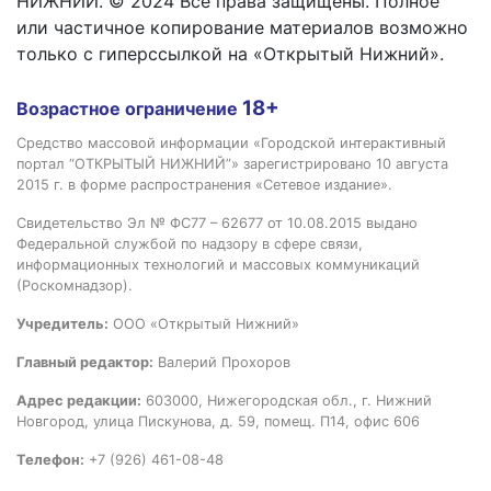
НИЖНИЙ. © 2024 Все права защищены. Полное
или частичное копирование материалов возможно
только с гиперссылкой на «Открытый Нижний».
18+
Возрастное ограничение
Средство массовой информации «Городской интерактивный
портал “ОТКРЫТЫЙ НИЖНИЙ”» зарегистрировано 10 августа
2015 г. в форме распространения «Сетевое издание».
Свидетельство Эл № ФС77 – 62677 от 10.08.2015 выдано
Федеральной службой по надзору в сфере связи,
информационных технологий и массовых коммуникаций
(Роскомнадзор).
Учредитель:
ООО «Открытый Нижний»
Главный редактор:
Валерий Прохоров
Адрес редакции:
603000, Нижегородская обл., г. Нижний
Новгород, улица Пискунова, д. 59, помещ. П14, офис 606
Телефон:
+7 (926) 461-08-48