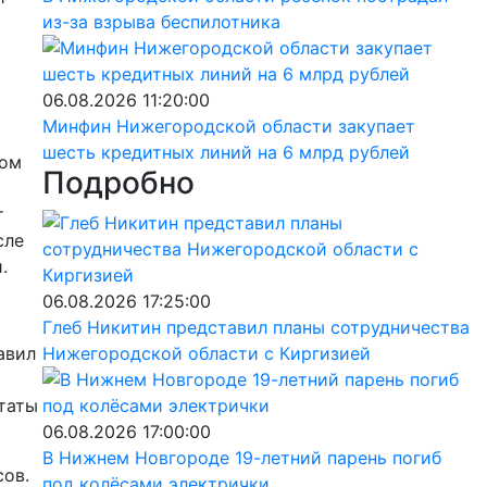
из-за взрыва беспилотника
06.08.2026 11:20:00
Минфин Нижегородской области закупает
шесть кредитных линий на 6 млрд рублей
том
Подробно
т
сле
.
06.08.2026 17:25:00
Глеб Никитин представил планы сотрудничества
авил
Нижегородской области с Киргизией
таты
06.08.2026 17:00:00
В Нижнем Новгороде 19-летний парень погиб
сов.
под колёсами электрички