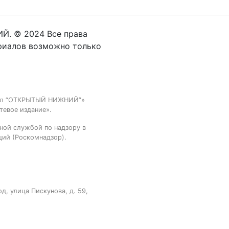
Й. © 2024 Все права
риалов возможно только
тал “ОТКРЫТЫЙ НИЖНИЙ”»
тевое издание».
ной службой по надзору в
ций (Роскомнадзор).
, улица Пискунова, д. 59,