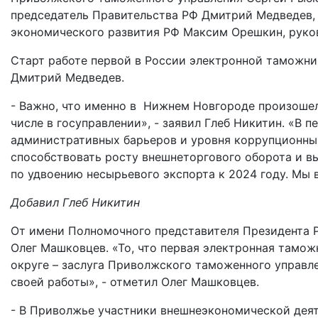
председатель Правительства РФ Дмитрий Медведев,
экономического развития РФ Максим Орешкин, руко
Старт работе первой в России электронной таможни
Дмитрий Медведев.
- Важно, что именно в Нижнем Новгороде произошел 
числе в госуправлении», - заявил Глеб Никитин. «В 
административных барьеров и уровня коррупционных
способствовать росту внешнеторгового оборота и в
по удвоению несырьевого экспорта к 2024 году. Мы 
Добавил Глеб Никитин
От имени Полномочного представителя Президента 
Олег Машковцев. «То, что первая электронная тамо
округе – заслуга Приволжского таможенного управл
своей работы», - отметил Олег Машковцев.
- В Приволжье участники внешнеэкономической деят