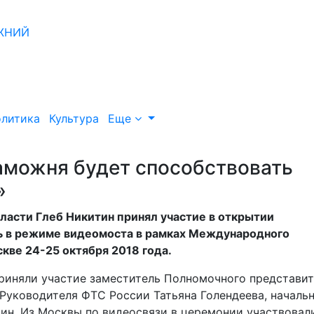
литика
Культура
Еще
таможня будет способствовать
»
ласти Глеб Никитин принял участие в открытии
ь в режиме видеомоста в рамках Международного
кве 24-25 октября 2018 года.
риняли участие заместитель Полномочного представит
Руководителя ФТС России Татьяна Голендеева, началь
ин. Из Москвы по видеосвязи в церемонии участвовал