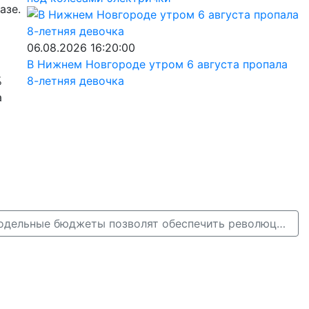
азе.
06.08.2026 16:20:00
В Нижнем Новгороде утром 6 августа пропала
%
8-летняя девочка
а
Глеб Никитин: «Модельные бюджеты позволят обеспечить революционный рост финансирования» →