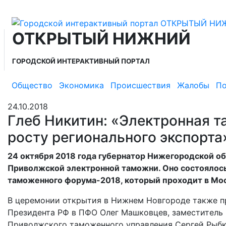
ОТКРЫТЫЙ НИЖНИЙ
ГОРОДСКОЙ ИНТЕРАКТИВНЫЙ ПОРТАЛ
Общество
Экономика
Происшествия
Жалобы
По
24.10.2018
Глеб Никитин: «Электронная 
росту регионального экспорта
24 октября 2018 года губернатор Нижегородской об
Приволжской электронной таможни. Оно состоялос
таможенного форума-2018, который проходит в Мос
В церемонии открытия в Нижнем Новгороде также п
Президента РФ в ПФО Олег Машковцев, заместитель 
Приволжского таможенного управления Сергей Рыбк