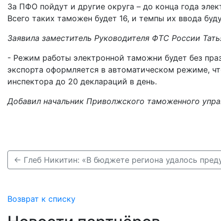
За ПФО пойдут и другие округа – до конца года эле
Всего таких таможен будет 16, и темпы их ввода бу
Заявила заместитель Руководителя ФТС России Тать
- Режим работы электронной таможни будет без праз
экспорта оформляется в автоматическом режиме, что
инспектора до 20 деклараций в день.
Добавил начальник Приволжского таможенного упра
Возврат к списку