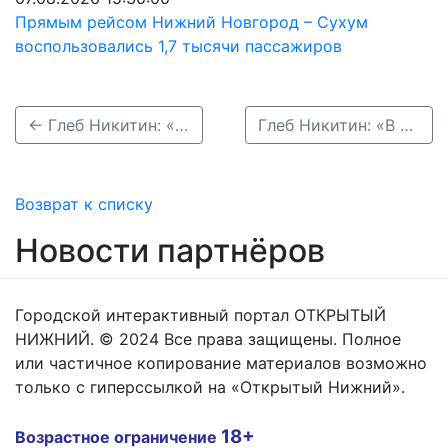
Прямым рейсом Нижний Новгород – Сухум
воспользовались 1,7 тысячи пассажиров
← Глеб Никитин: «Почти 200 миллионов получили нижегородцы из Фонда содействия инновациям»
Глеб Никитин: «В бюджете региона удалось предусмотреть средства на участие в реализации национальных проектов» →
Возврат к списку
Новости партнёров
Городской интерактивный портал ОТКРЫТЫЙ
НИЖНИЙ. © 2024 Все права защищены. Полное
или частичное копирование материалов возможно
только с гиперссылкой на «Открытый Нижний».
18+
Возрастное ограничение