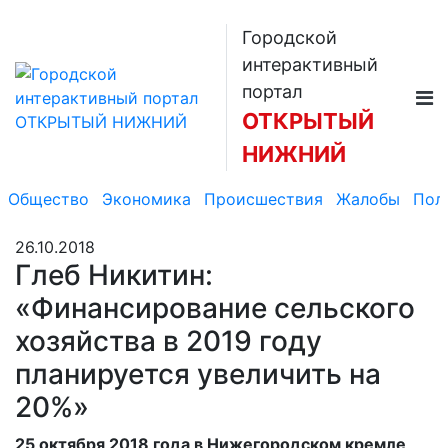
Городской
интерактивный
портал
ОТКРЫТЫЙ
НИЖНИЙ
Общество
Экономика
Происшествия
Жалобы
Пол
26.10.2018
Глеб Никитин:
«Финансирование сельского
хозяйства в 2019 году
планируется увеличить на
20%»
25 октября 2018 года в Нижегородском кремле