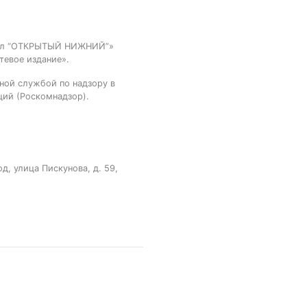
тал “ОТКРЫТЫЙ НИЖНИЙ”»
тевое издание».
ной службой по надзору в
ций (Роскомнадзор).
, улица Пискунова, д. 59,