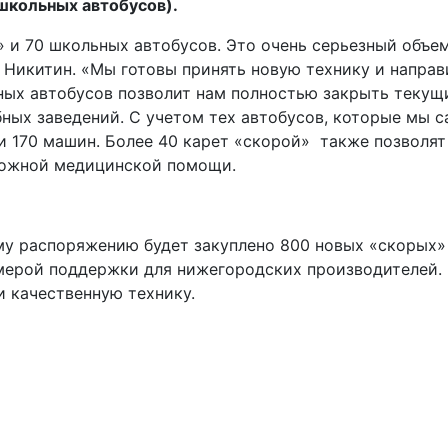
школьных автобусов).
 и 70 школьных автобусов. Это очень серьезный объем
 Никитин. «Мы готовы принять новую технику и направ
ных автобусов позволит нам полностью закрыть текущ
ных заведений. С учетом тех автобусов, которые мы 
ти 170 машин. Более 40 карет «скорой» также позволят
тложной медицинской помощи.
ому распоряжению будет закуплено 800 новых «скорых»
 мерой поддержки для нижегородских производителей.
и качественную технику.