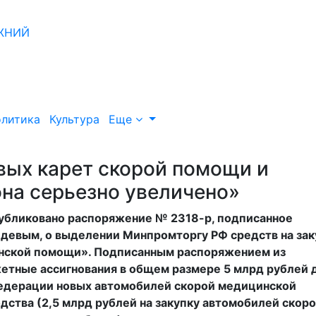
литика
Культура
Еще
вых карет скорой помощи и
на серьезно увеличено»
опубликовано распоряжение № 2318-р, подписанное
евым, о выделении Минпромторгу РФ средств на зак
инской помощи». Подписанным распоряжением из
етные ассигнования в общем размере 5 млрд рублей 
Федерации новых автомобилей скорой медицинской
ства (2,5 млрд рублей на закупку автомобилей скор