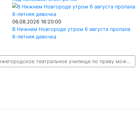
06.08.2026 16:20:00
В Нижнем Новгороде утром 6 августа пропала
8-летняя девочка
Глеб Никитин: «Нижегородское театральное училище по праву можно назвать одним из культурных центров региона» →