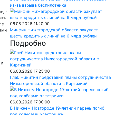
из-за взрыва беспилотника
», -
ить
06.08.2026 11:20:00
ие
Минфин Нижегородской области закупает
сами
шесть кредитных линий на 6 млрд рублей
Подробно
 и
06.08.2026 17:25:00
Глеб Никитин представил планы сотрудничества
Нижегородской области с Киргизией
06.08.2026 17:00:00
В Нижнем Новгороде 19-летний парень погиб
под колёсами электрички