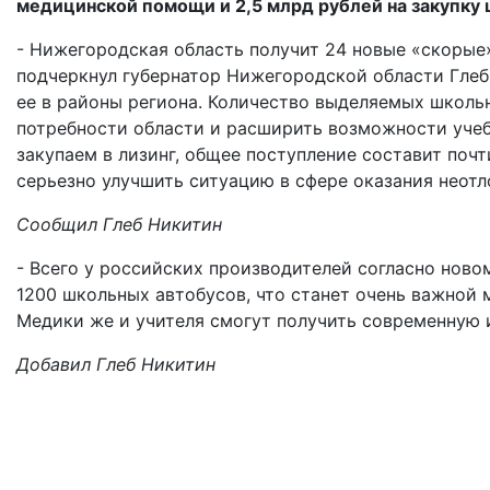
медицинской помощи и 2,5 млрд рублей на закупку 
- Нижегородская область получит 24 новые «скорые»
подчеркнул губернатор Нижегородской области Глеб
ее в районы региона. Количество выделяемых школь
потребности области и расширить возможности учеб
закупаем в лизинг, общее поступление составит поч
серьезно улучшить ситуацию в сфере оказания нео
Сообщил Глеб Никитин
- Всего у российских производителей согласно нов
1200 школьных автобусов, что станет очень важной
Медики же и учителя смогут получить современную 
Добавил Глеб Никитин