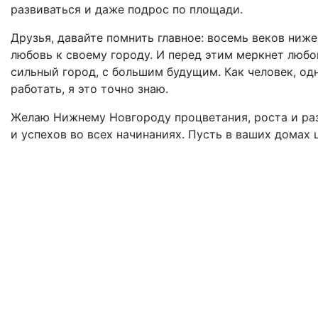
развиваться и даже подрос по площади.
Друзья, давайте помнить главное: восемь веков ниж
любовь к своему городу. И перед этим меркнет люб
сильный город, с большим будущим. Как человек, о
работать, я это точно знаю.
Желаю Нижнему Новгороду процветания, роста и разв
и успехов во всех начинаниях. Пусть в ваших домах 