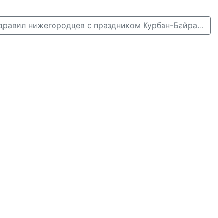
Глеб Никитин поздравил нижегородцев с праздником Курбан-Байрам →