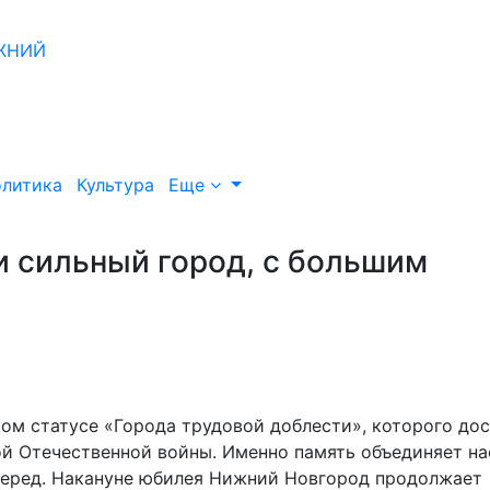
литика
Культура
Еще
и сильный город, с большим
ом статусе «Города трудовой доблести», которого до
й Отечественной войны. Именно память объединяет на
перед. Накануне юбилея Нижний Новгород продолжает