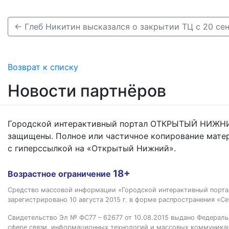
← Глеб Никитин высказался о закрытии ТЦ с 20 се
Возврат к списку
Новости партнёров
Городской интерактивный портал ОТКРЫТЫЙ НИЖНИ
защищены. Полное или частичное копирование мате
с гиперссылкой на «Открытый Нижний».
18+
Возрастное ограничение
Средство массовой информации «Городской интерактивный пор
зарегистрировано 10 августа 2015 г. в форме распространения «Се
Свидетельство Эл № ФС77 – 62677 от 10.08.2015 выдано Федераль
сфере связи, информационных технологий и массовых коммуника