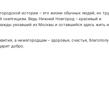
егородской истории – это жизни обычных людей, их тру
ой скептицизм. Ведь Нижний Новгород – красивый и
днажды уехавший из Москвы и оставшийся здесь жить и
ития, а нижегородцам – здоровья, счастья, благопол
царит добро.