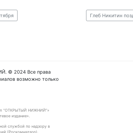
нтября
Й. © 2024 Все права
риалов возможно только
тал “ОТКРЫТЫЙ НИЖНИЙ”»
тевое издание».
ной службой по надзору в
ций (Роскомнадзор).