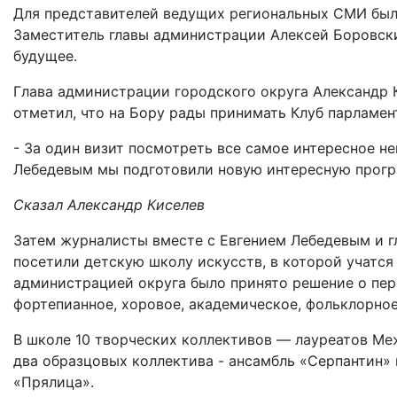
Для представителей ведущих региональных СМИ была
Заместитель главы администрации Алексей Боровски
будущее.
Глава администрации городского округа Александр
отметил, что на Бору рады принимать Клуб парламен
- За один визит посмотреть все самое интересное 
Лебедевым мы подготовили новую интересную програ
Сказал Александр Киселев
Затем журналисты вместе с Евгением Лебедевым и 
посетили детскую школу искусств, в которой учатся 
администрацией округа было принято решение о пер
фортепианное, хоровое, академическое, фольклорное
В школе 10 творческих коллективов — лауреатов Ме
два образцовых коллектива - ансамбль «Серпантин
«Прялица».