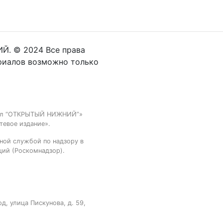
Й. © 2024 Все права
риалов возможно только
тал “ОТКРЫТЫЙ НИЖНИЙ”»
тевое издание».
ной службой по надзору в
ций (Роскомнадзор).
, улица Пискунова, д. 59,