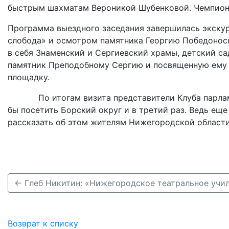
быстрым шахматам Вероникой Шубенковой. Чемпионк
Программа выездного заседания завершилась экскур
слобода» и осмотром памятника Георгию Победоносц
в себя Знаменский и Сергиевский храмы, детский са
памятник Преподобному Сергию и посвященную ему 
площадку.
По итогам визита представители Клуба парламен
бы посетить Борский округ и в третий раз. Ведь еще
рассказать об этом жителям Нижегородской облас
Возврат к списку