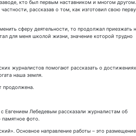
 заводе, кто был первым наставником и многом другом.
 частности, рассказав о том, как изготовил свою перв
сменить сферу деятельности, то продолжал приезжать 
стал для меня школой жизни, значение которой трудно
тских журналистов помогают рассказать о достижения
гата наша земля.
т продолжена.
 с Евгением Лебедевым рассказали журналистам об
ано памятное фото.
кий». Основное направление работы – это размещение