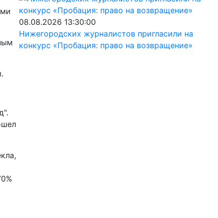
ями
08.08.2026 13:30:00
Нижегородских журналистов пригласили на
ным
конкурс «Пробация: право на возвращение»
.
".
ошел
кла,
70%
,