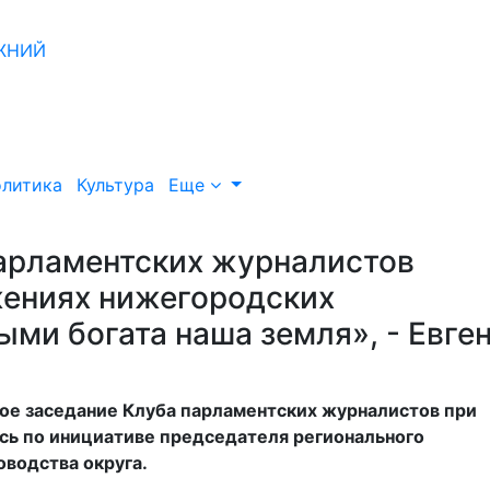
литика
Культура
Еще
арламентских журналистов
жениях нижегородских
ыми богата наша земля», - Евге
ное заседание Клуба парламентских журналистов при
сь по инициативе председателя регионального
водства округа.