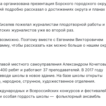
 организована презентация Борского городского окру
й подробно рассказал о достижениях округа и планах
 Киселев пожелал журналистам плодотворной работы и
тских журналистов уже во второй раз.
невозможно. Поэтому вместе с Евгением Викторовичем
мму, чтобы рассказать как можно больше о нашем окр
главой местного самоуправления Александром Кочетов
400 ребят и работают 37 преподавателей. В 2017 году
еводе школы в новое здание. На базе школы открыты
, народное, струнное, художественное отделения.
ждународных и Всероссийских конкурсов и фестивалей
» и особая гордость школы — фольклорный ансамбль