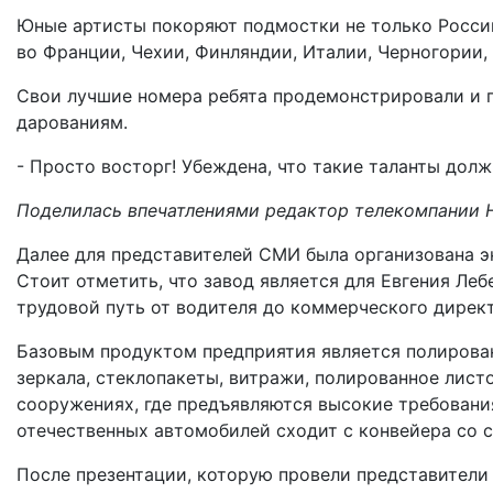
Юные артисты покоряют подмостки не только России
во Франции, Чехии, Финляндии, Италии, Черногории,
Свои лучшие номера ребята продемонстрировали и 
дарованиям.
- Просто восторг! Убеждена, что такие таланты дол
Поделилась впечатлениями редактор телекомпании 
Далее для представителей СМИ была организована э
Стоит отметить, что завод является для Евгения Леб
трудовой путь от водителя до коммерческого дирек
Базовым продуктом предприятия является полирован
зеркала, стеклопакеты, витражи, полированное лист
сооружениях, где предъявляются высокие требовани
отечественных автомобилей сходит с конвейера со с
После презентации, которую провели представители