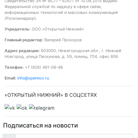
Свидетельство Эл № ФС77 – 62677 от 10.08.2015 выдано
Федеральной службой по надзору в сфере связи,
информационных технологий и массовых коммуникаций
(Роскомнадзор).
Учредитель:
ООО «Открытый Нижний»
Главный редактор:
Валерий Прохоров
Адрес редакции:
603000, Нижегородская обл., г. Нижний
Новгород, улица Пискунова, д. 59, помещ. П14, офис 606
Телефон:
+7 (926) 461-08-48
Email:
info@opennov.ru
«ОТКРЫТЫЙ НИЖНИЙ» В СОЦСЕТЯХ
Подписаться на новости