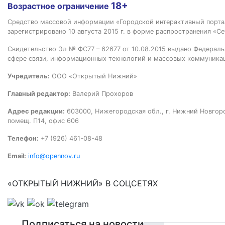
18+
Возрастное ограничение
Средство массовой информации «Городской интерактивный пор
зарегистрировано 10 августа 2015 г. в форме распространения «Се
Свидетельство Эл № ФС77 – 62677 от 10.08.2015 выдано Федераль
сфере связи, информационных технологий и массовых коммуника
Учредитель:
ООО «Открытый Нижний»
Главный редактор:
Валерий Прохоров
Адрес редакции:
603000, Нижегородская обл., г. Нижний Новгород
помещ. П14, офис 606
Телефон:
+7 (926) 461-08-48
Email:
info@opennov.ru
«ОТКРЫТЫЙ НИЖНИЙ» В СОЦСЕТЯХ
Подписаться на новости