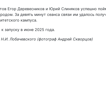
етов Егор Деревесников и Юрий Слиняков успешно пой
родом. За девять минут сеанса связи им удалось полу
итетского кампуса.
 к запуску в июне 2025 года.
им. Н.И. Лобачевского (фотограф Андрей Скворцо