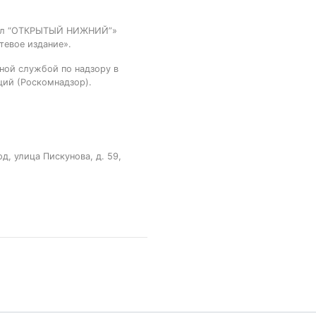
тал “ОТКРЫТЫЙ НИЖНИЙ”»
тевое издание».
ной службой по надзору в
ций (Роскомнадзор).
, улица Пискунова, д. 59,