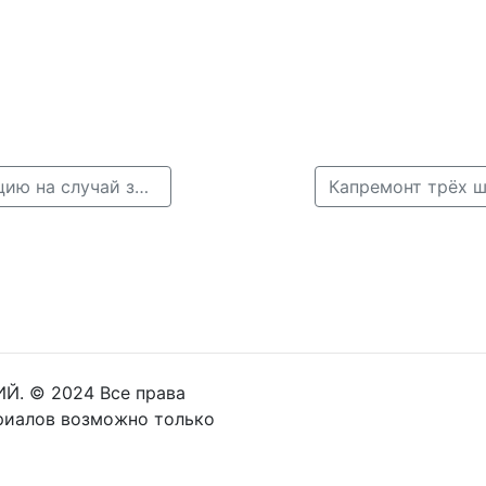
← В нижегородском Минобре разработали инструкцию на случай задержки ГИА
Й. © 2024 Все права
риалов возможно только