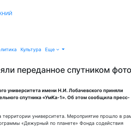
литика
Культура
Еще
яли переданное спутником фот
го университета имени Н.И. Лобачевского приняли
ельного спутника «УмКа-1». Об этом сообщила пресс-
на территории университета. Мероприятие прошло в ра
рограммы «Дежурный по планете» Фонда содействия