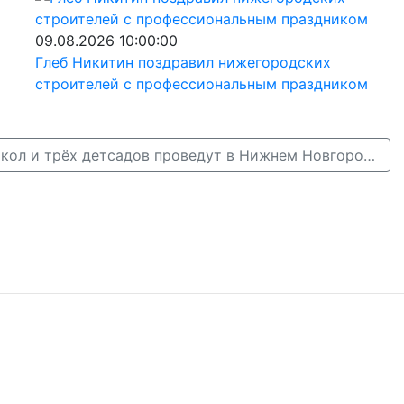
09.08.2026 10:00:00
Глеб Никитин поздравил нижегородских
строителей с профессиональным праздником
Капремонт трёх школ и трёх детсадов проведут в Нижнем Новгороде в 2025 году →