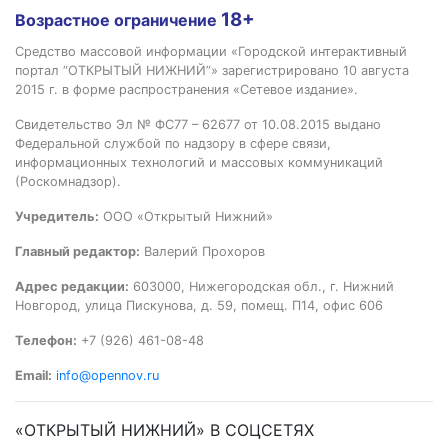
18+
Возрастное ограничение
Средство массовой информации «Городской интерактивный
портал “ОТКРЫТЫЙ НИЖНИЙ”» зарегистрировано 10 августа
2015 г. в форме распространения «Сетевое издание».
Свидетельство Эл № ФС77 – 62677 от 10.08.2015 выдано
Федеральной службой по надзору в сфере связи,
информационных технологий и массовых коммуникаций
(Роскомнадзор).
Учредитель:
ООО «Открытый Нижний»
Главный редактор:
Валерий Прохоров
Адрес редакции:
603000, Нижегородская обл., г. Нижний
Новгород, улица Пискунова, д. 59, помещ. П14, офис 606
Телефон:
+7 (926) 461-08-48
Email:
info@opennov.ru
«ОТКРЫТЫЙ НИЖНИЙ» В СОЦСЕТЯХ