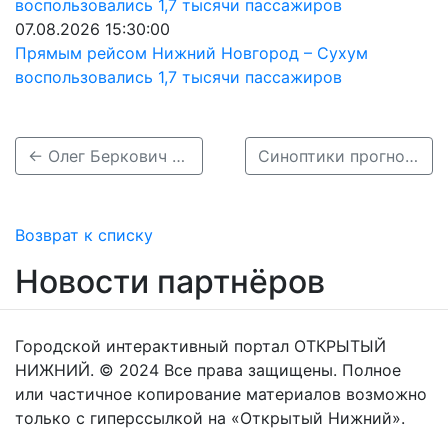
07.08.2026 15:30:00
Прямым рейсом Нижний Новгород – Сухум
воспользовались 1,7 тысячи пассажиров
← Олег Беркович проверил мем о сходстве Нижнего Новгорода с Белградом
Синоптики прогнозируют пасмурную и дождливую погоду в Нижнем Новгороде 19 июня →
Возврат к списку
Новости партнёров
Городской интерактивный портал ОТКРЫТЫЙ
НИЖНИЙ. © 2024 Все права защищены. Полное
или частичное копирование материалов возможно
только с гиперссылкой на «Открытый Нижний».