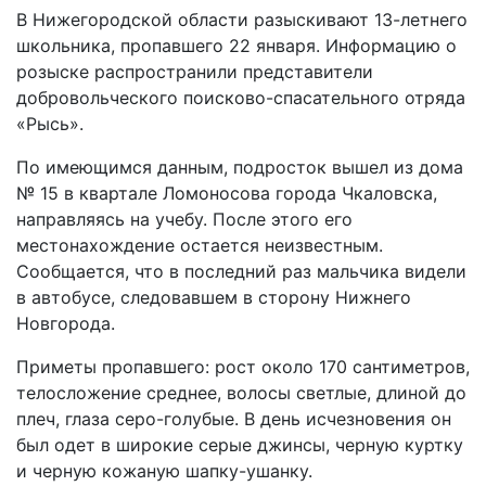
В Нижегородской области разыскивают 13-летнего
школьника, пропавшего 22 января. Информацию о
розыске распространили представители
добровольческого поисково-спасательного отряда
«Рысь».
По имеющимся данным, подросток вышел из дома
№ 15 в квартале Ломоносова города Чкаловска,
направляясь на учебу. После этого его
местонахождение остается неизвестным.
Сообщается, что в последний раз мальчика видели
в автобусе, следовавшем в сторону Нижнего
Новгорода.
Приметы пропавшего: рост около 170 сантиметров,
телосложение среднее, волосы светлые, длиной до
плеч, глаза серо-голубые. В день исчезновения он
был одет в широкие серые джинсы, черную куртку
и черную кожаную шапку-ушанку.