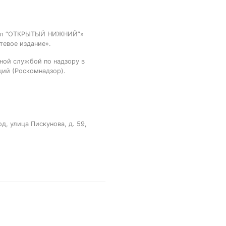
тал “ОТКРЫТЫЙ НИЖНИЙ”»
тевое издание».
ной службой по надзору в
ций (Роскомнадзор).
, улица Пискунова, д. 59,