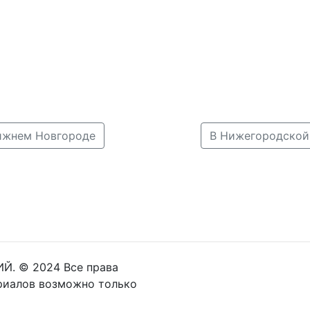
ижнем Новгороде
Й. © 2024 Все права
риалов возможно только