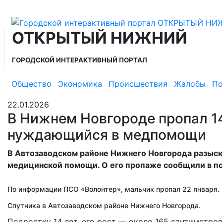
ОТКРЫТЫЙ НИЖНИЙ
ГОРОДСКОЙ ИНТЕРАКТИВНЫЙ ПОРТАЛ
Общество
Экономика
Происшествия
Жалобы
По
22.01.2026
В Нижнем Новгороде пропал 1
нуждающийся в медпомощи
В Автозаводском районе Нижнего Новгорода разыск
медицинской помощи. О его пропаже сообщили в п
По информации ПСО «Волонтер», мальчик пропал 22 января. 
Спутника в Автозаводском районе Нижнего Новгорода.
Подростку 14 лет, его рост — около 165 сантиметро