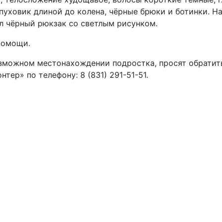
пуховик длиной до колена, чёрные брюки и ботинки. Н
л чёрный рюкзак со светлым рисунком.
помощи.
озможном местонахождении подростка, просят обратит
ер» по телефону: 8 (831) 291-51-51.