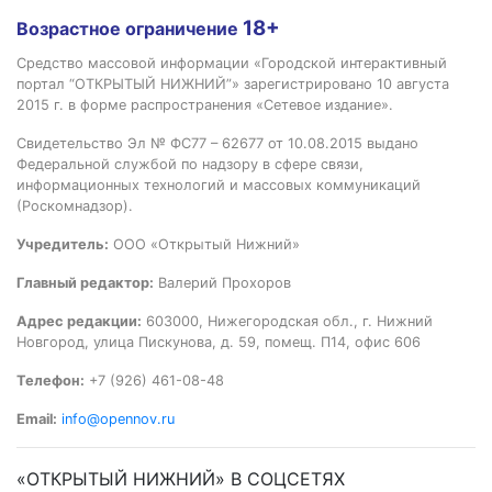
18+
Возрастное ограничение
Средство массовой информации «Городской интерактивный
портал “ОТКРЫТЫЙ НИЖНИЙ”» зарегистрировано 10 августа
2015 г. в форме распространения «Сетевое издание».
Свидетельство Эл № ФС77 – 62677 от 10.08.2015 выдано
Федеральной службой по надзору в сфере связи,
информационных технологий и массовых коммуникаций
(Роскомнадзор).
Учредитель:
ООО «Открытый Нижний»
Главный редактор:
Валерий Прохоров
Адрес редакции:
603000, Нижегородская обл., г. Нижний
Новгород, улица Пискунова, д. 59, помещ. П14, офис 606
Телефон:
+7 (926) 461-08-48
Email:
info@opennov.ru
«ОТКРЫТЫЙ НИЖНИЙ» В СОЦСЕТЯХ