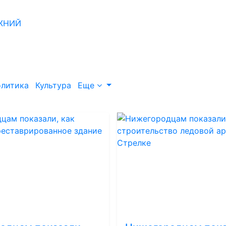
литика
Культура
Еще