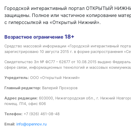
Городской интерактивный портал ОТКРЫТЫЙ НИЖНИ
защищены. Полное или частичное копирование мате
с гиперссылкой на «Открытый Нижний».
18+
Возрастное ограничение
Средство массовой информации «Городской интерактивный пор
зарегистрировано 10 августа 2015 г. в форме распространения «Се
Свидетельство Эл № ФС77 – 62677 от 10.08.2015 выдано Федераль
сфере связи, информационных технологий и массовых коммуника
Учредитель:
ООО «Открытый Нижний»
Главный редактор:
Валерий Прохоров
Адрес редакции:
603000, Нижегородская обл., г. Нижний Новгород
помещ. П14, офис 606
Телефон:
+7 (926) 461-08-48
Email:
info@opennov.ru