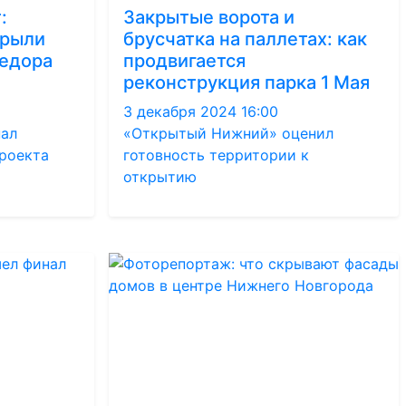
:
Закрытые ворота и
крыли
брусчатка на паллетах: как
едора
продвигается
реконструкция парка 1 Мая
3 декабря 2024 16:00
ал
«Открытый Нижний» оценил
роекта
готовность территории к
открытию