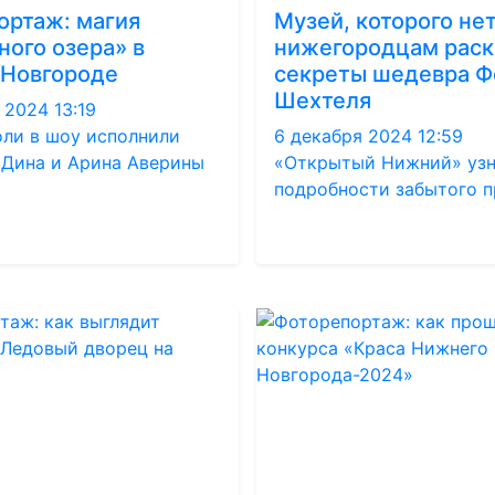
ортаж: магия
Музей, которого нет
ого озера» в
нижегородцам рас
Новгороде
секреты шедевра Ф
Шехтеля
 2024 13:19
оли в шоу исполнили
6 декабря 2024 12:59
 Дина и Арина Аверины
«Открытый Нижний» узн
подробности забытого п