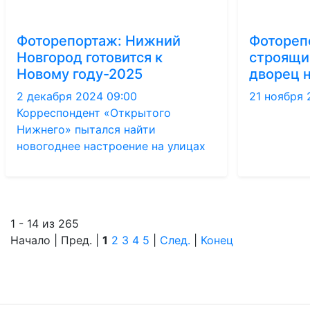
Фоторепортаж: Нижний
Фотореп
Новгород готовится к
строящи
Новому году-2025
дворец 
2 декабря 2024 09:00
21 ноября 
Корреспондент «Открытого
Нижнего» пытался найти
новогоднее настроение на улицах
1 - 14 из 265
Начало | Пред. |
1
2
3
4
5
|
След.
|
Конец