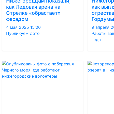
Нижегородцам показали,
Нижегор
как Ледовая арена на
как выгл
Стрелке «обрастает»
отреста
фасадом
Гордумы
4 мая 2025 15:00
9 апреля 2
Публикуем фото
Работы за
года