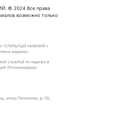
Й. © 2024 Все права
риалов возможно только
тал “ОТКРЫТЫЙ НИЖНИЙ”»
тевое издание».
ной службой по надзору в
ций (Роскомнадзор).
, улица Пискунова, д. 59,