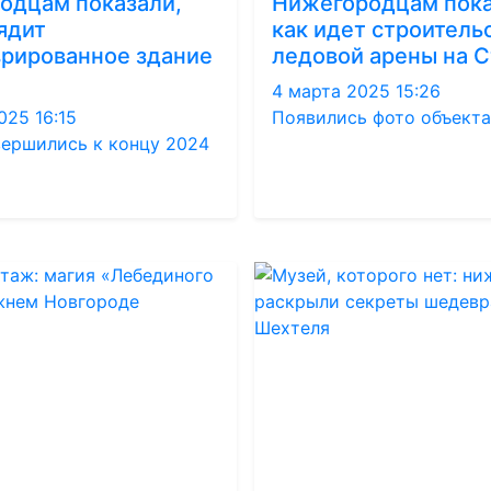
одцам показали,
Нижегородцам пока
ядит
как идет строитель
врированное здание
ледовой арены на 
4 марта 2025 15:26
025 16:15
Появились фото объекта
вершились к концу 2024