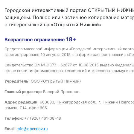
Городской интерактивный портал ОТКРЫТЫЙ НИЖНИ
защищены. Полное или частичное копирование мате
с гиперссылкой на «Открытый Нижний».
18+
Возрастное ограничение
Средство массовой информации «Городской интерактивный пор
зарегистрировано 10 августа 2015 г. в форме распространения «Се
Свидетельство Эл № ФС77 – 62677 от 10.08.2015 выдано Федераль
сфере связи, информационных технологий и массовых коммуника
Учредитель:
ООО «Открытый Нижний»
Главный редактор:
Валерий Прохоров
Адрес редакции:
603000, Нижегородская обл., г. Нижний Новгород
помещ. П14, офис 606
Телефон:
+7 (926) 461-08-48
Email:
info@opennov.ru