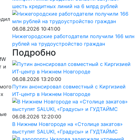
шесть кредитных линий на 6 млрд рублей
одил
06.08.2026 10:41:00
Нижегородские работодатели получили 166 млн
рублей на трудоустройство граждан
Подробно
BMW
т и
06.08.2026 13:20:00
емого
Путин анонсировал совместный с Киргизией
их
ИТ-центр в Нижнем Новгороде
рые
06.08.2026 12:20:00
В Нижнем Новгороде на «Столице закатов»
выступят SALUKI, «Градусы» и ГУДТАЙМС