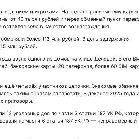
аведением и игроками. На подконтрольные ему карты
уммы от 40 тысяч рублей и через обменный пункт перев
 оставлял себе в качестве вознаграждения.
обменяли более 113 млн рублей. В день задержания
1,5 млн рублей.
года возле одного из домов на улице Деловой. В его 
й, банковские карты, 20 телефонов, более 60 SIM-кар
и ещё четырёх участников цепочки. Знакомые обвиня
шаясь таким образом заработать. В декабре 2025 года 
ые приговоры.
и 12 уголовных дел по части 3 статьи 187 УК РФ, кото
довали по части 6 статьи 187 УК РФ — неправомерный