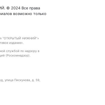
Й. © 2024 Все права
риалов возможно только
тал “ОТКРЫТЫЙ НИЖНИЙ”»
тевое издание».
ной службой по надзору в
ций (Роскомнадзор).
, улица Пискунова, д. 59,