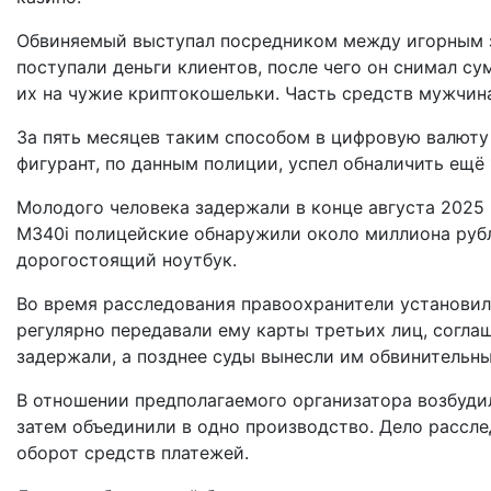
Обвиняемый выступал посредником между игорным з
поступали деньги клиентов, после чего он снимал с
их на чужие криптокошельки. Часть средств мужчина
За пять месяцев таким способом в цифровую валюту 
фигурант, по данным полиции, успел обналичить ещё 
Молодого человека задержали в конце августа 2025 
M340i полицейские обнаружили около миллиона рубле
дорогостоящий ноутбук.
Во время расследования правоохранители установил
регулярно передавали ему карты третьих лиц, согла
задержали, а позднее суды вынесли им обвинительн
В отношении предполагаемого организатора возбудил
затем объединили в одно производство. Дело рассле
оборот средств платежей.