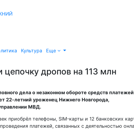
литика
Культура
Еще
 цепочку дропов на 113 млн
овного дела о незаконном обороте средств платежей
нет 22-летний уроженец Нижнего Новгорода,
управлении МВД.
ек приобрёл телефоны, SIM-карты и 12 банковских кар
проведения платежей, связанных с деятельностью онл