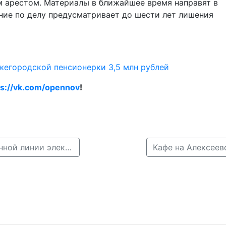
 арестом. Материалы в ближайшее время направят в
ие по делу предусматривает до шести лет лишения
жегородской пенсионерки 3,5 млн рублей
ps://vk.com/opennov
!
← В Ворсме ребёнок получил удар током от оборванной линии электропередачи